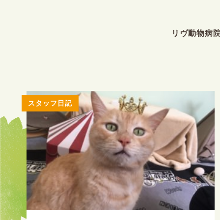
リヴ動物病
スタッフ日記