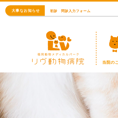
※重要※ 価格改定のお知らせ
大事なお知らせ
初診 問診入力フォーム
アレルギー・アトピー・皮膚科
8月の臨時休診日【終日：事前連絡での順番
WEB予約始まりました！
※重要※ 価格改定のお知らせ
当院の
初診 問診入力フォーム
アレルギー・アトピー・皮膚科
8月の臨時休診日【終日：事前連絡での順番
WEB予約始まりました！
※重要※ 価格改定のお知らせ