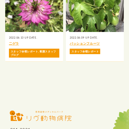
2022.06.13 UP DATE.
2022.06.09 UP DATE.
二ゲラ
パッションフルーツ
スタッフ余暇レポート
,
看護スタッフ
スタッフ余暇レポート
ブログ