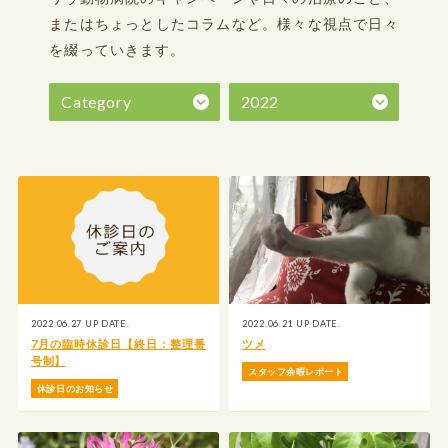
またはちょっとしたコラムなど。
様々な視点で日々
を綴っていきます。
Category
2022
2022.06.27 UP DATE.
2022.06.21 UP DATE.
7月の臨時休診日【終日：整理番
ツメ
号制】
スタッフ余暇レポート
休診日のお知らせ