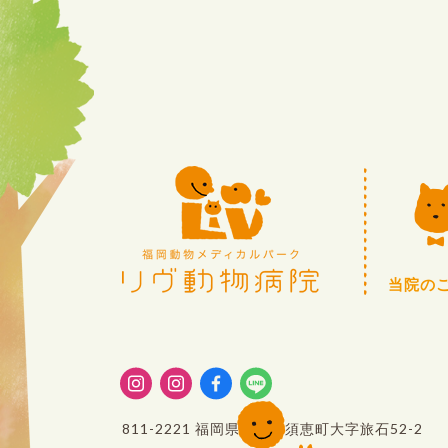
当院の
811-2221
福岡県糟屋郡須恵町大字旅石52-2