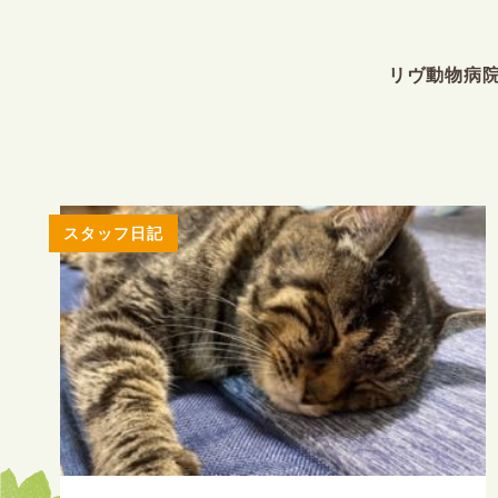
リヴ動物病
スタッフ日記