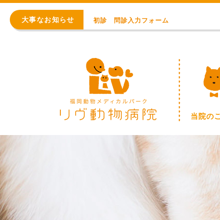
初診 問診入力フォーム
大事なお知らせ
アレルギー・アトピー・皮膚科
8月の臨時休診日【終日：事前連絡での順番
WEB予約始まりました！
※重要※ 価格改定のお知らせ
初診 問診入力フォーム
当院の
アレルギー・アトピー・皮膚科
8月の臨時休診日【終日：事前連絡での順番
WEB予約始まりました！
※重要※ 価格改定のお知らせ