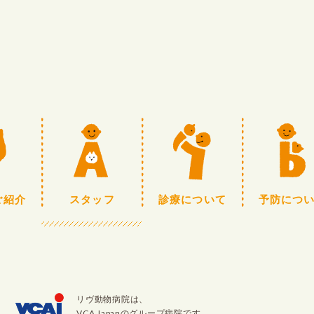
ご紹介
スタッフ
診療について
予防につ
リヴ動物病院は、
VCA Japan
のグループ病院です。