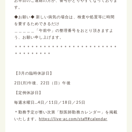
お早目のご連絡の方が、番号がとりやすくなっておりま
す。
◆お願い◆ 新しい病気の場合は、検査や処置等に時間
を要するためできるだけ
＿＿＿＿＿「午前中」の整理番号をおとり頂きますよ
う、お願い申し上げます。
＊＊＊＊＊＊＊＊＊＊＊＊＊＊＊＊＊＊＊＊＊＊＊＊＊
＊＊＊＊＊＊＊＊＊
【3月の臨時休診日】
2日(月)午後、22日（日）午後
【定例休診日】
毎週水曜日…4日／11日／18日／25日
＊勤務予定が整い次第「獣医師勤務カレンダー」を掲載
いたします。
https://live-ac.com/staff#calendar