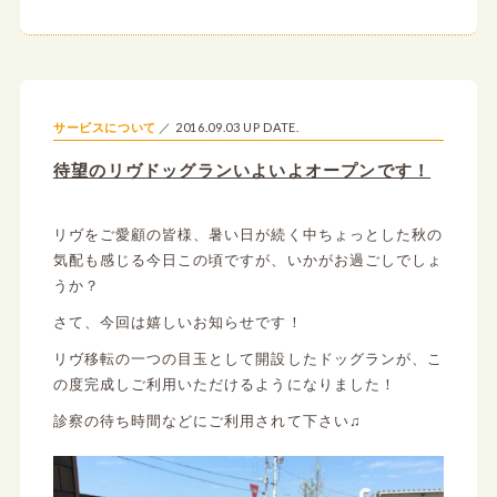
2016.09.03 UP DATE.
サービスについて
待望のリヴドッグランいよいよオープンです！
リヴをご愛顧の皆様、暑い日が続く中ちょっとした秋の
気配も感じる今日この頃ですが、いかがお過ごしでしょ
うか？
さて、今回は嬉しいお知らせです！
リヴ移転の一つの目玉として開設したドッグランが、こ
の度完成しご利用いただけるようになりました！
診察の待ち時間などにご利用されて下さい♫