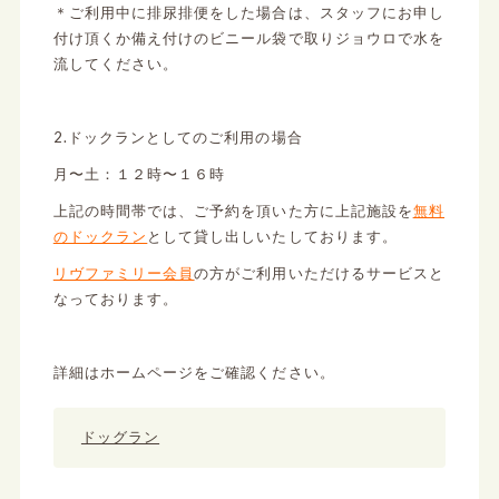
＊ご利用中に排尿排便をした場合は、スタッフにお申し
付け頂くか備え付けのビニール袋で取りジョウロで水を
流してください。
2.ドックランとしてのご利用の場合
月〜土：１２時〜１６時
上記の時間帯では、ご予約を頂いた方に上記施設を
無料
のドックラン
として貸し出しいたしております。
リヴファミリー会員
の方がご利用いただけるサービスと
なっております。
詳細はホームページをご確認ください。
ドッグラン