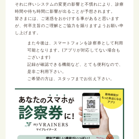
それに伴いシステムの変更の影響と不慣れにより、診療
時間や待ち時間に影響が出ることが予想されます。
皆さまには、ご迷惑をおかけする事があると思います
が、何卒主旨のご理解とご協力を賜りますようお願い申
し上げます。
また今後は、スマートフォンを診察券として利用
可能となります。(アプリが対応してない場合も
ございます)
記録が確認できる機能など、とても便利なので、
是非ご利用下さい。
ご希望の方は、スタッフまでお伝え下さい。