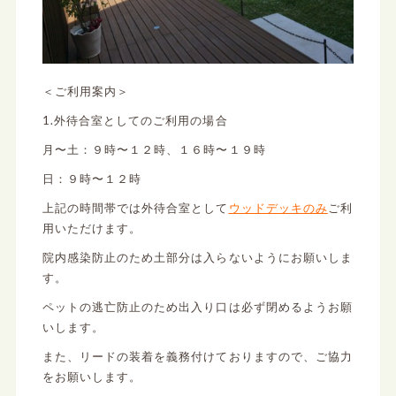
＜ご利用案内＞
1.外待合室としてのご利用の場合
月〜土：９時〜１２時、１６時〜１９時
日：９時〜１２時
上記の時間帯では外待合室として
ウッドデッキのみ
ご利
用いただけます。
院内感染防止のため土部分は入らないようにお願いしま
す。
ペットの逃亡防止のため出入り口は必ず閉めるようお願
いします。
また、リードの装着を義務付けておりますので、ご協力
をお願いします。