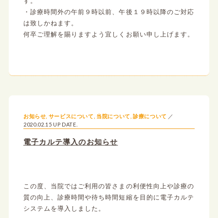
す。
・診療時間外の午前９時以前、午後１９時以降のご対応
は致しかねます。
何卒ご理解を賜りますよう宜しくお願い申し上げます。
お知らせ
,
サービスについて
,
当院について
,
診療について
2020.02.15 UP DATE.
電子カルテ導入のお知らせ
この度、当院ではご利用の皆さまの利便性向上や診療の
質の向上、診療時間や待ち時間短縮を目的に電子カルテ
システムを導入しました。