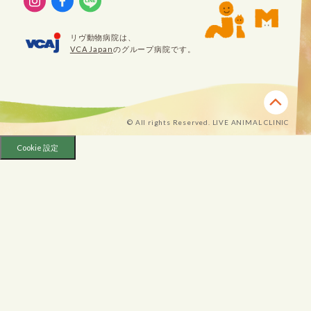
リヴ動物病院は、
VCA Japan
のグループ病院です。
© All rights Reserved. LIVE ANIMAL CLINIC
Cookie 設定