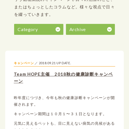
またはちょっとしたコラムなど。
様々な視点で日々
を綴っていきます。
Category
Archive
2018.09.21 UP DATE.
キャンペーン
Team HOPE主催 2018秋の健康診断キャンペ
ーン
昨年度につづき、今年も秋の健康診断キャンペーンが開
催されます。
キャンペーン期間は１０月１〜３１日となります。
元気に見えるペットも、目に見えない病気の兆候がある