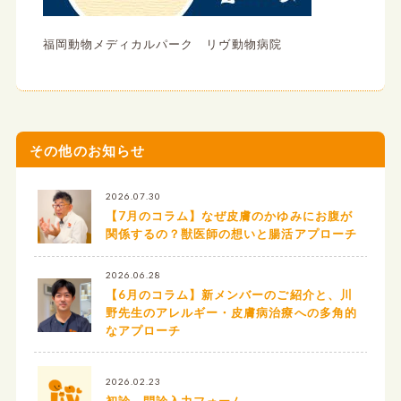
福岡動物メディカルパーク リヴ動物病院
その他のお知らせ
2026.07.30
【7月のコラム】なぜ皮膚のかゆみにお腹が
関係するの？獣医師の想いと腸活アプローチ
2026.06.28
【6月のコラム】新メンバーのご紹介と、川
野先生のアレルギー・皮膚病治療への多角的
なアプローチ
2026.02.23
初診 問診入力フォーム