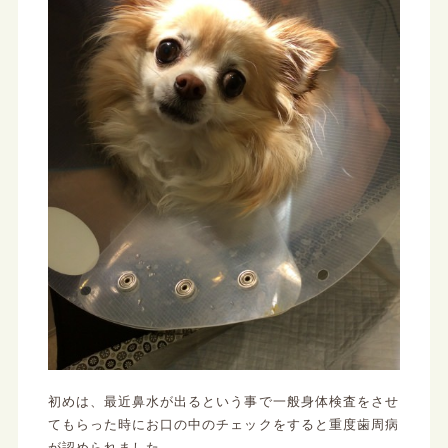
初めは、最近鼻水が出るという事で一般身体検査をさせ
てもらった時にお口の中のチェックをすると重度歯周病
が認められました。