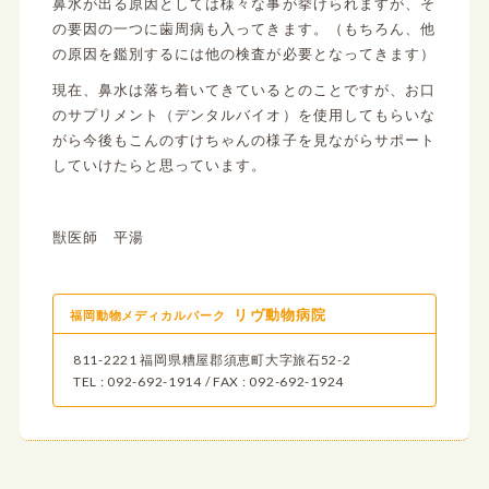
鼻水が出る原因としては様々な事が挙げられますが、そ
の要因の一つに歯周病も入ってきます。（もちろん、他
の原因を鑑別するには他の検査が必要となってきます）
現在、鼻水は落ち着いてきているとのことですが、お口
のサプリメント（デンタルバイオ）を使用してもらいな
がら今後もこんのすけちゃんの様子を見ながらサポート
していけたらと思っています。
獣医師 平湯
リヴ動物病院
福岡動物メディカルパーク
811-2221 福岡県糟屋郡須恵町大字旅石52-2
TEL : 092-692-1914 / FAX : 092-692-1924