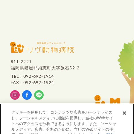
811-2221
福岡県糟屋郡須恵町大字旅石52-2
TEL : 092-692-1914
FAX : 092-692-1924
リヴ動物病院は、
クッキーを使用して、コンテンツや広告をパーソナライズ
VCA Japan
のグループ病院です。
し、ソーシャルメディアに機能を提供し、当社のWebサイ
トへのアクセスを分析できるようにします。また、ソーシャ
ルメディア、広告、分析のために、当社のWebサイトの使