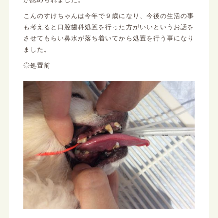
こんのすけちゃんは今年で９歳になり、今後の生活の事
も考えると口腔歯科処置を行った方がいいというお話を
させてもらい鼻水が落ち着いてから処置を行う事になり
ました。
◎処置前