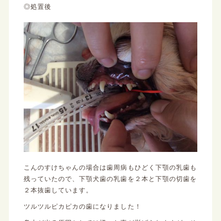
◎処置後
こんのすけちゃんの場合は歯周病もひどく下顎の乳歯も
残っていたので、下顎犬歯の乳歯を２本と下顎の切歯を
２本抜歯しています。
ツルツルピカピカの歯になりました！