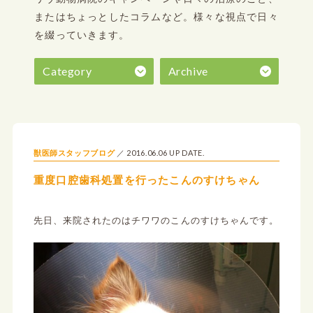
またはちょっとしたコラムなど。
様々な視点で日々
を綴っていきます。
Category
Archive
2016.06.06 UP DATE.
獣医師スタッフブログ
重度口腔歯科処置を行ったこんのすけちゃん
先日、来院されたのはチワワのこんのすけちゃんです。