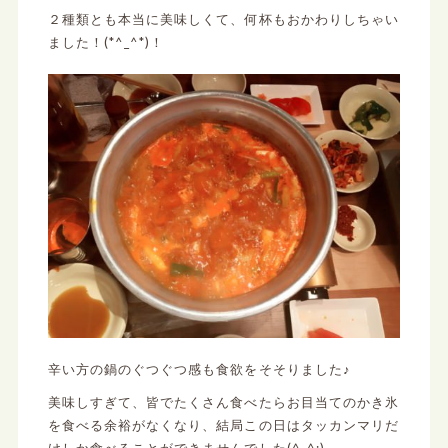
２種類とも本当に美味しくて、何杯もおかわりしちゃい
ました！(*^_^*)！
辛い方の鍋のぐつぐつ感も食欲をそそりました♪
美味しすぎて、皆でたくさん食べたらお目当てのかき氷
を食べる余裕がなくなり、結局この日はタッカンマリだ