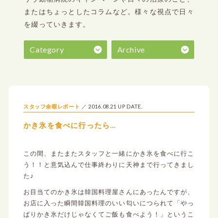
またはちょっとしたコラムなど。
様々な視点で日々
を綴っていきます。
Category
Archive
2016.08.21 UP DATE.
スタッフ余暇レポート
かき氷を食べに行ったら…
この間、またまたスタッフと一緒にかき氷を食べに行こ
う！！と意気込んで仕事終わりに天神まで行ってきまし
た♪
お目当てのかき氷は韓国料理屋さんにあったんですが、
お店に入った瞬間韓国料理のいい匂いにつられて「やっ
ぱりかき氷だけじゃなくてご飯も食べよう！」というこ