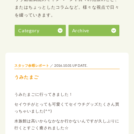
またはちょっとしたコラムなど。
様々な視点で日々
を綴っていきます。
Category
Archive
2016.10.01 UP DATE.
スタッフ余暇レポート
うみたまご
うみたまごに行ってきました！
セイウチがとっても可愛くてセイウチグッズたくさん買
っちゃいました(^^)
水族館は高いからなかなか行かないんですが久しぶりに
行くとすごく癒されました☆