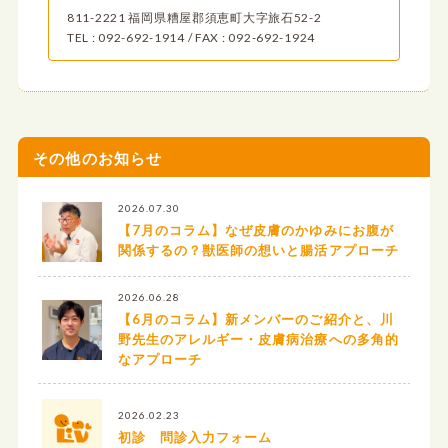
811-2221 福岡県糟屋郡須恵町大字旅石52-2
TEL : 092-692-1914 / FAX : 092-692-1924
その他のお知らせ
2026.07.30
【7月のコラム】なぜ皮膚のかゆみにお腹が
関係するの？獣医師の想いと腸活アプローチ
2026.06.28
【6月のコラム】新メンバーのご紹介と、川
野先生のアレルギー・皮膚病治療への多角的
なアプローチ
2026.02.23
初診 問診入力フォーム