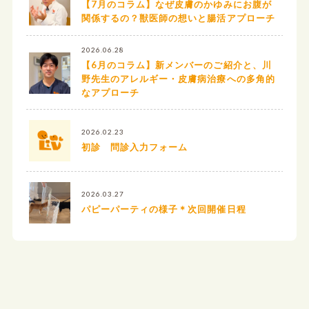
【7月のコラム】なぜ皮膚のかゆみにお腹が
関係するの？獣医師の想いと腸活アプローチ
2026.06.28
【6月のコラム】新メンバーのご紹介と、川
野先生のアレルギー・皮膚病治療への多角的
なアプローチ
2026.02.23
初診 問診入力フォーム
2026.03.27
パピーパーティの様子＊次回開催日程