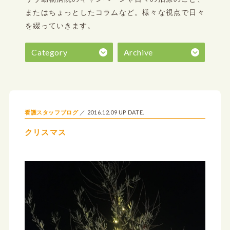
またはちょっとしたコラムなど。
様々な視点で日々
を綴っていきます。
Category
Archive
2016.12.09 UP DATE.
看護スタッフブログ
クリスマス