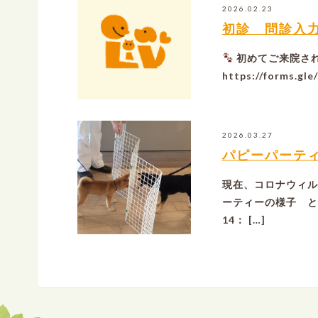
2026.02.23
初診 問診入
初めてご来院さ
https://forms.g
2026.03.27
パピーパーテ
現在、コロナウィル
ーティーの様子 と
14： […]