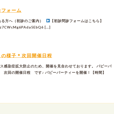
力フォーム
れる方へ（初診のご案内）
【初診問診フォームはこちら】
le/z7CWcMg6PAda5EbQ6 […]
ィの様子＊次回開催日程
ス感染症拡大防止のため、開催を見合わせております。 パピーパ
 次回の開催日程 です♪ パピーパーティーを開催！【時間】