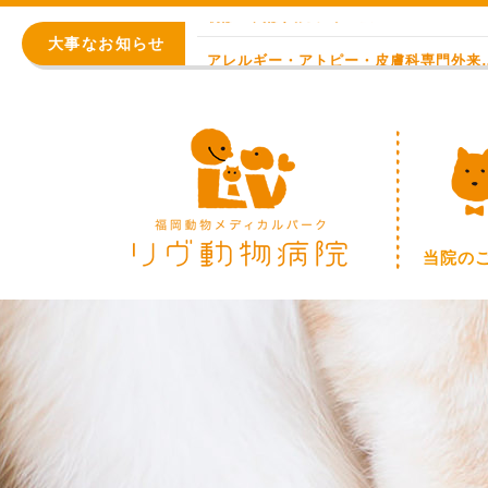
初診 問診入力フォーム
大事なお知らせ
アレルギー・アトピー・皮膚科
8月の臨時休診日【終日：事前連絡での順番
WEB予約始まりました！
※重要※ 価格改定のお知らせ
初診 問診入力フォーム
当院の
アレルギー・アトピー・皮膚科
8月の臨時休診日【終日：事前連絡での順番
WEB予約始まりました！
※重要※ 価格改定のお知らせ