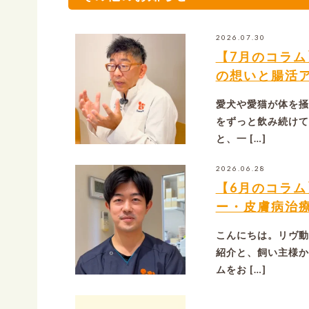
2026.07.30
【7月のコラ
の想いと腸活
愛犬や愛猫が体を掻
をずっと飲み続けて
と、一 […]
2026.06.28
【6月のコラ
ー・皮膚病治
こんにちは。リヴ動
紹介と、飼い主様か
ムをお […]