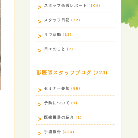
スタッフ余暇レポート
(104)
スタッフ日記
(72)
リヴ活動
(13)
日々のこと
(7)
獣医師スタッフブログ
(723)
セミナー参加
(88)
予防について
(1)
医療機器の紹介
(1)
手術報告
(423)