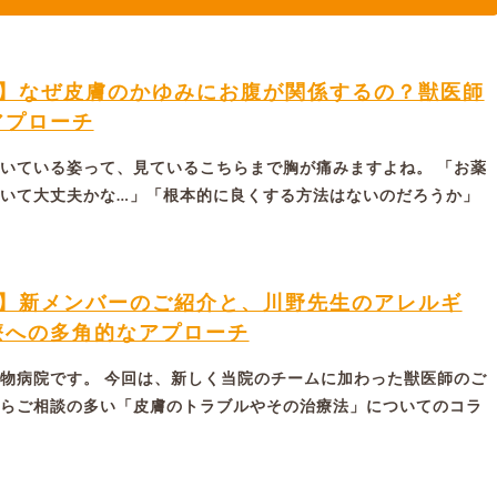
ム】なぜ皮膚のかゆみにお腹が関係するの？獣医師
アプローチ
いている姿って、見ているこちらまで胸が痛みますよね。 「お薬
いて大丈夫かな…」「根本的に良くする方法はないのだろうか」
ム】新メンバーのご紹介と、川野先生のアレルギ
療への多角的なアプローチ
物病院です。 今回は、新しく当院のチームに加わった獣医師のご
らご相談の多い「皮膚のトラブルやその治療法」についてのコラ