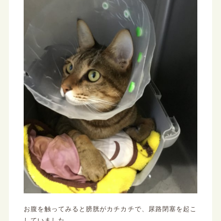
お腹を触ってみると膀胱がカチカチで、尿路閉塞を起こ
していました。