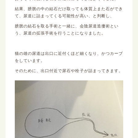
結果、膀胱の中の結石だけ取っても体質上また石ができ
て、尿道に詰まってくる可能性が高い、と判断し、
膀胱の結石を取る手術と一緒に、会陰尿道造瘻術とい
う、尿道の拡張手術を行うことになりました。
猫の雄の尿道は出口に近付くほど細くなり、かつカーブ
をしています。
そのために、出口付近で尿石や栓子が詰まってきます。