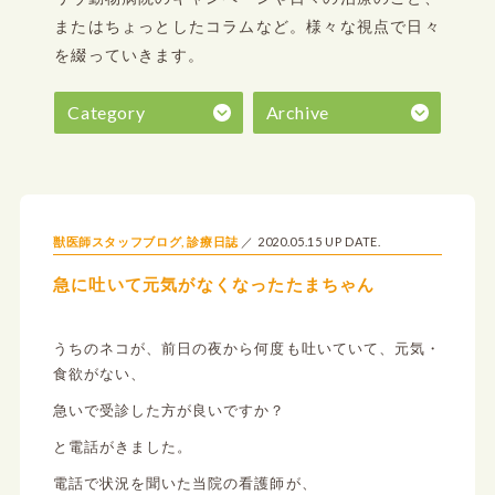
またはちょっとしたコラムなど。
様々な視点で日々
を綴っていきます。
Category
Archive
2020.05.15 UP DATE.
獣医師スタッフブログ
,
診療日誌
急に吐いて元気がなくなったたまちゃん
うちのネコが、前日の夜から何度も吐いていて、元気・
食欲がない、
急いで受診した方が良いですか？
と電話がきました。
電話で状況を聞いた当院の看護師が、