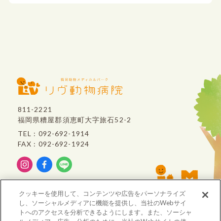
811-2221
福岡県糟屋郡須恵町大字旅石52-2
TEL : 092-692-1914
FAX : 092-692-1924
リヴ動物病院は、
クッキーを使用して、コンテンツや広告をパーソナライズ
VCA Japan
のグループ病院です。
し、ソーシャルメディアに機能を提供し、当社のWebサイ
トへのアクセスを分析できるようにします。また、ソーシャ