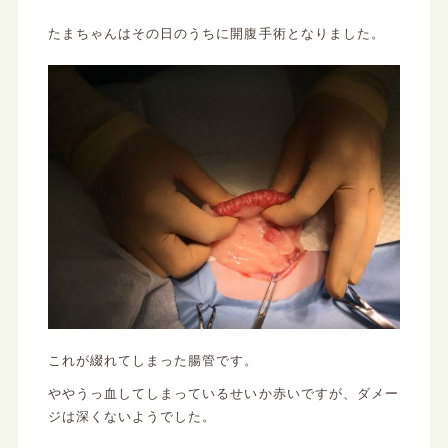
たまちゃんはその日のうちに開腹手術となりました。
これが綴れてしまった腸管です。
ややうっ血してしまっているせいか赤いですが、ダメー
ジは深くないようでした。