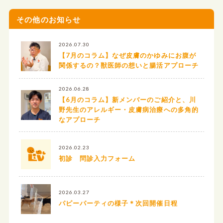
その他のお知らせ
2026.07.30
【7月のコラム】なぜ皮膚のかゆみにお腹が
関係するの？獣医師の想いと腸活アプローチ
2026.06.28
【6月のコラム】新メンバーのご紹介と、川
野先生のアレルギー・皮膚病治療への多角的
なアプローチ
2026.02.23
初診 問診入力フォーム
2026.03.27
パピーパーティの様子＊次回開催日程