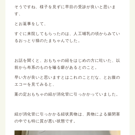
そうですね、様子を見ずに早目の受診が良いと思いま
す、
とお返事をして、
すぐに来院してもらったのは、人工哺乳の頃からみてい
るおっとり猫のたまちゃんでした。
お話を聞くと、おもちゃの紐をはじめの方に吐いた、以
前から布系のものを嚙る癖があるとのこと。
早い方が良いと思いますとはこれのことだな、とお腹の
エコーを見てみると、
案の定おもちゃの紐が消化管に引っかかっていました。
紐が消化管に引っかかる紐状異物は、異物による腸閉塞
の中でも特に質が悪い状態です。