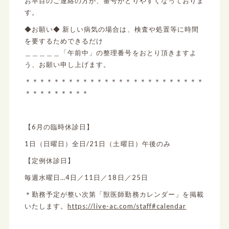
お早目のご連絡の方が、番号がとりやすくなっておりま
す。
◆お願い◆ 新しい病気の場合は、検査や処置等に時間
を要するためできるだけ
＿＿＿＿＿「午前中」の整理番号をおとり頂きますよ
う、お願い申し上げます。
＊＊＊＊＊＊＊＊＊＊＊＊＊＊＊＊＊＊＊＊＊＊＊＊＊
＊＊＊＊＊＊＊＊＊
【6月の臨時休診日】
1日（日曜日）全日/21日（土曜日）午後のみ
【定例休診日】
毎週水曜日…4日／11日／18日／25日
＊勤務予定が整い次第「獣医師勤務カレンダー」を掲載
いたします。
https://live-ac.com/staff#calendar