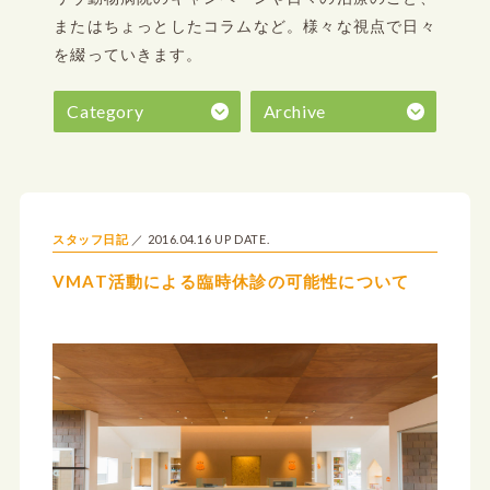
またはちょっとしたコラムなど。
様々な視点で日々
を綴っていきます。
Category
Archive
2016.04.16 UP DATE.
スタッフ日記
VMAT活動による臨時休診の可能性について