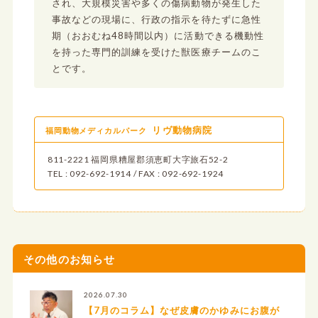
され、大規模災害や多くの傷病動物が発生した
事故などの現場に、行政の指示を待たずに急性
期（おおむね48時間以内）に活動できる機動性
を持った専門的訓練を受けた獣医療チームのこ
とです。
リヴ動物病院
福岡動物メディカルパーク
811-2221 福岡県糟屋郡須恵町大字旅石52-2
TEL : 092-692-1914 / FAX : 092-692-1924
その他のお知らせ
2026.07.30
【7月のコラム】なぜ皮膚のかゆみにお腹が