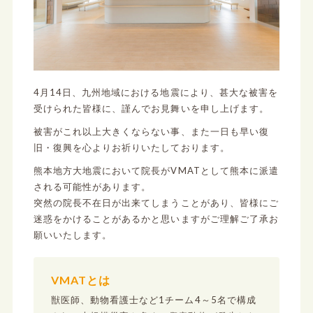
4月14日、九州地域における地震により、甚大な被害を
受けられた皆様に、謹んでお見舞いを申し上げます。
被害がこれ以上大きくならない事、また一日も早い復
旧・復興を心よりお祈りいたしております。
熊本地方大地震において院長がVMATとして熊本に派遣
される可能性があります。
突然の院長不在日が出来てしまうことがあり、皆様にご
迷惑をかけることがあるかと思いますがご理解ご了承お
願いいたします。
VMATとは
獣医師、動物看護士など1チーム4～5名で構成