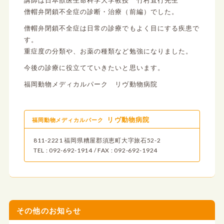
講師は日本獣医生命科学大学教授 竹村直行先生
僧帽弁閉鎖不全症の診断・治療（前編）でした。
僧帽弁閉鎖不全症は日常の診療でもよく目にする疾患で
す。
重症度の分類や、お薬の種類など勉強になりました。
今後の診療に役立てていきたいと思います。
福岡動物メディカルパーク リヴ動物病院
リヴ動物病院
福岡動物メディカルパーク
811-2221 福岡県糟屋郡須恵町大字旅石52-2
TEL : 092-692-1914 / FAX : 092-692-1924
その他のお知らせ