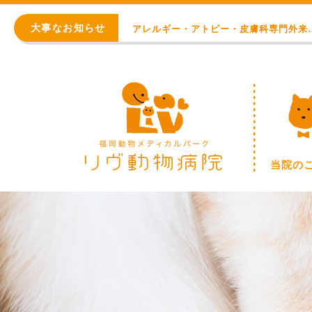
初診 問診入力フォーム
大事なお知らせ
アレルギー・アトピー・皮膚科
8月の臨時休診日【終日：事前連絡での順番
WEB予約始まりました！
※重要※ 価格改定のお知らせ
初診 問診入力フォーム
当院の
アレルギー・アトピー・皮膚科
8月の臨時休診日【終日：事前連絡での順番
WEB予約始まりました！
※重要※ 価格改定のお知らせ