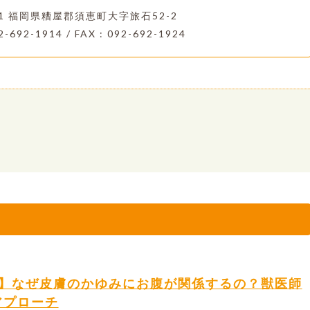
221 福岡県糟屋郡須恵町大字旅石52-2
2-692-1914 / FAX : 092-692-1924
ム】なぜ皮膚のかゆみにお腹が関係するの？獣医師
アプローチ