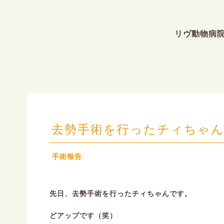
リヴ動物病
去勢手術を行ったチィちゃ
手術報告
先日、去勢手術を行ったチィちゃんです。
どアップです（笑）