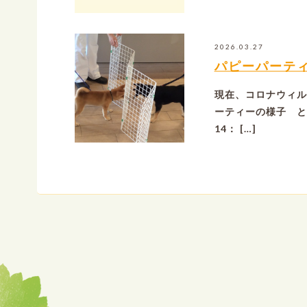
2026.03.27
パピーパーテ
現在、コロナウィル
ーティーの様子 と
14： […]