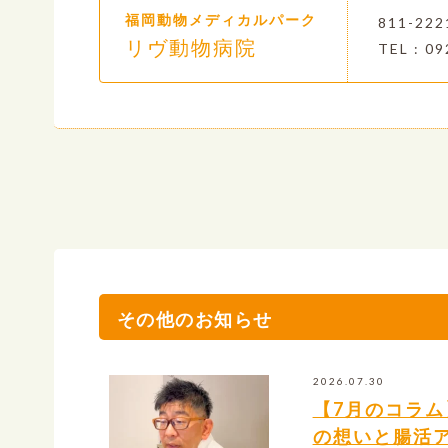
福岡動物メディカルパーク
811-2
リヴ動物病院
TEL : 09
その他のお知らせ
2026.07.30
【7月のコラ
の想いと腸活