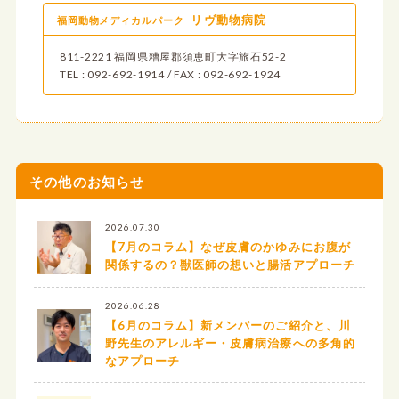
リヴ動物病院
福岡動物メディカルパーク
811-2221 福岡県糟屋郡須恵町大字旅石52-2
TEL : 092-692-1914 / FAX : 092-692-1924
その他のお知らせ
2026.07.30
【7月のコラム】なぜ皮膚のかゆみにお腹が
関係するの？獣医師の想いと腸活アプローチ
2026.06.28
【6月のコラム】新メンバーのご紹介と、川
野先生のアレルギー・皮膚病治療への多角的
なアプローチ