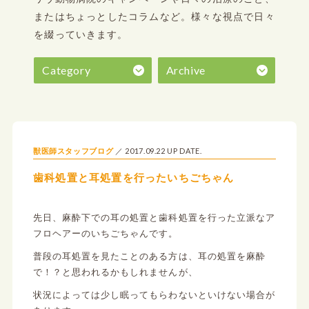
またはちょっとしたコラムなど。
様々な視点で日々
を綴っていきます。
Category
Archive
2017.09.22 UP DATE.
獣医師スタッフブログ
歯科処置と耳処置を行ったいちごちゃん
先日、麻酔下での耳の処置と歯科処置を行った立派なア
フロヘアーのいちごちゃんです。
普段の耳処置を見たことのある方は、耳の処置を麻酔
で！？と思われるかもしれませんが、
状況によっては少し眠ってもらわないといけない場合が