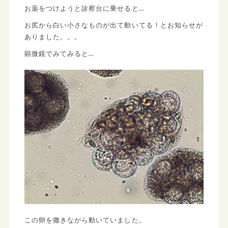
お薬をつけようと診察台に乗せると…
お尻から白い小さなものが出て動いてる！とお知らせが
ありました。。。
顕微鏡でみてみると…
この卵を撒きながら動いていました。