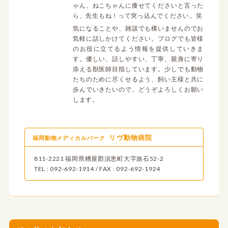
ゃん、ねこちゃんに痩せてくださいと言った
ら、先生もね！って突っ込んでください。笑
気になることや、雑談でも構いませんのでお
気軽に話しかけてください。ブログでも皆様
のお役に立てるよう情報を提供していきま
す。優しい、話しやすい、丁寧、親身に寄り
添える獣医師目指しています。少しでも動物
たちのために尽くせるよう、飼い主様と共に
歩んでいきたいので、どうぞよろしくお願い
します。
リヴ動物病院
福岡動物メディカルパーク
811-2221 福岡県糟屋郡須恵町大字旅石52-2
TEL : 092-692-1914 / FAX : 092-692-1924