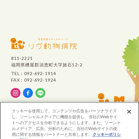
811-2221
福岡県糟屋郡須恵町大字旅石52-2
TEL : 092-692-1914
FAX : 092-692-1924
リヴ動物病院は、
クッキーを使用して、コンテンツや広告をパーソナライズ
VCA Japan
のグループ病院です。
し、ソーシャルメディアに機能を提供し、当社のWebサイ
トへのアクセスを分析できるようにします。また、ソーシャ
ルメディア、広告、分析のために、当社のWebサイトの使
用に関する情報をパートナーと共有します。
クッキーポリシ