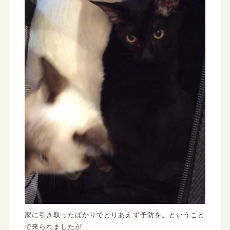
家に引き取ったばかりでとりあえず予防を。ということ
で来られましたが