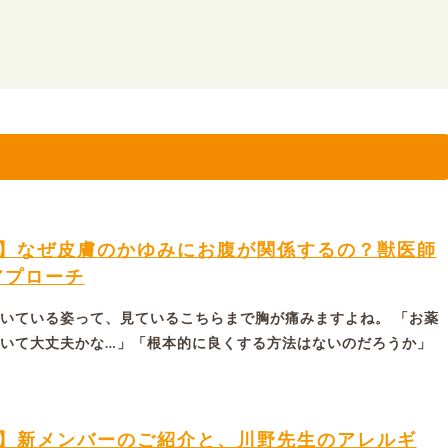
ム】なぜ皮膚のかゆみにお腹が関係するの？獣医師
アプローチ
いている姿って、見ているこちらまで胸が痛みますよね。 「お薬
いて大丈夫かな…」「根本的に良くする方法はないのだろうか」
ム】新メンバーのご紹介と、川野先生のアレルギ