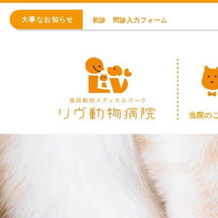
初診 問診入力フォーム
大事なお知らせ
アレルギー・アトピー・皮膚科
8月の臨時休診日【終日：事前連絡での順番
WEB予約始まりました！
※重要※ 価格改定のお知らせ
初診 問診入力フォーム
当院の
アレルギー・アトピー・皮膚科
8月の臨時休診日【終日：事前連絡での順番
WEB予約始まりました！
※重要※ 価格改定のお知らせ