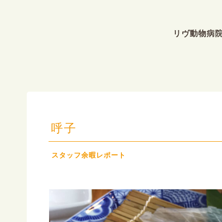
リヴ動物病
呼子
スタッフ余暇レポート