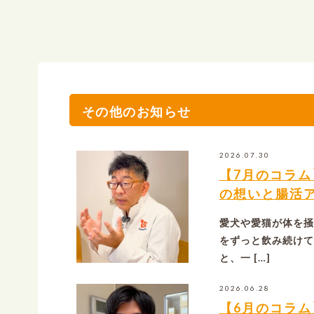
その他のお知らせ
2026.07.30
【7月のコラ
の想いと腸活
愛犬や愛猫が体を掻
をずっと飲み続けて
と、一 […]
2026.06.28
【6月のコラ