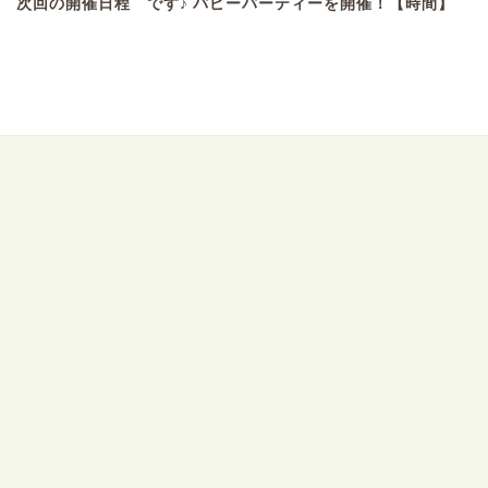
 次回の開催日程 です♪ パピーパーティーを開催！【時間】