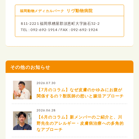
リヴ動物病院
福岡動物メディカルパーク
811-2221 福岡県糟屋郡須恵町大字旅石52-2
TEL : 092-692-1914 / FAX : 092-692-1924
その他のお知らせ
2026.07.30
【7月のコラム】なぜ皮膚のかゆみにお腹が
関係するの？獣医師の想いと腸活アプローチ
2026.06.28
【6月のコラム】新メンバーのご紹介と、川
野先生のアレルギー・皮膚病治療への多角的
なアプローチ