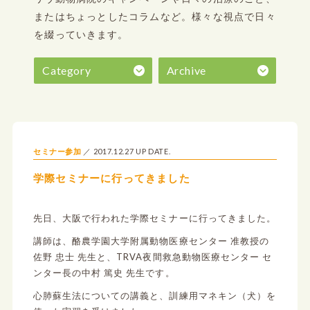
またはちょっとしたコラムなど。
様々な視点で日々
を綴っていきます。
Category
Archive
2017.12.27 UP DATE.
セミナー参加
学際セミナーに行ってきました
先日、大阪で行われた学際セミナーに行ってきました。
講師は、酪農学園大学附属動物医療センター 准教授の
佐野 忠士 先生と、TRVA夜間救急動物医療センター セ
ンター長の中村 篤史 先生です。
心肺蘇生法についての講義と、訓練用マネキン（犬）を