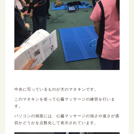
中央に写っているものが犬のマネキンです。
このマネキンを使って心臓マッサージの練習を行いま
す。
パソコンの画面には、心臓マッサージの強さや速さが適
切かどうかを点数化して表示されています。