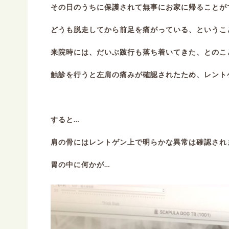
その日のうちに保護されて無事にお家に帰ることが
どうも脱走してから前足を痛がっている、というこ
来院時には、だいぶ跛行も落ち着いてきた、とのこ
触診を行うと左肩の痛みが確認されたため、レント
すると…
肩の骨にはレントゲン上で明らかな異常は確認され
胃の中に何かが…