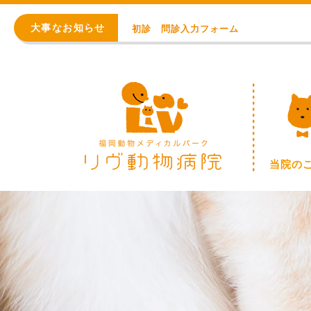
初診 問診入力フォーム
大事なお知らせ
アレルギー・アトピー・皮膚科
8月の臨時休診日【終日：事前連絡での順番
WEB予約始まりました！
※重要※ 価格改定のお知らせ
初診 問診入力フォーム
当院の
アレルギー・アトピー・皮膚科
8月の臨時休診日【終日：事前連絡での順番
WEB予約始まりました！
※重要※ 価格改定のお知らせ