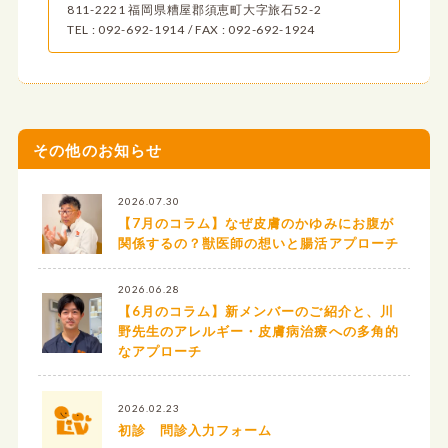
811-2221 福岡県糟屋郡須恵町大字旅石52-2
TEL : 092-692-1914 / FAX : 092-692-1924
その他のお知らせ
2026.07.30
【7月のコラム】なぜ皮膚のかゆみにお腹が
関係するの？獣医師の想いと腸活アプローチ
2026.06.28
【6月のコラム】新メンバーのご紹介と、川
野先生のアレルギー・皮膚病治療への多角的
なアプローチ
2026.02.23
初診 問診入力フォーム