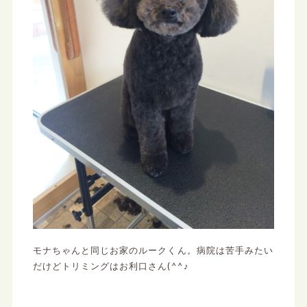
モナちゃんと同じお家のルークくん。病院は苦手みたい
だけどトリミングはお利口さん(^^♪