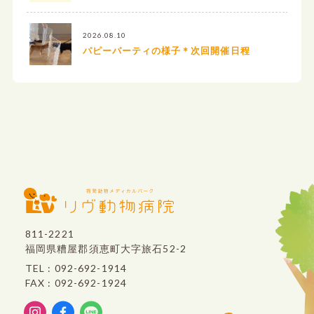
2026.08.10
パピーパーティの様子＊次回開催日程
811-2221
福岡県糟屋郡須恵町大字旅石52-2
TEL : 092-692-1914
FAX : 092-692-1924