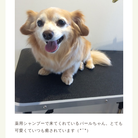
薬用シャンプーで来てくれているパールちゃん。とても
可愛くていつも癒されています（*´`*）