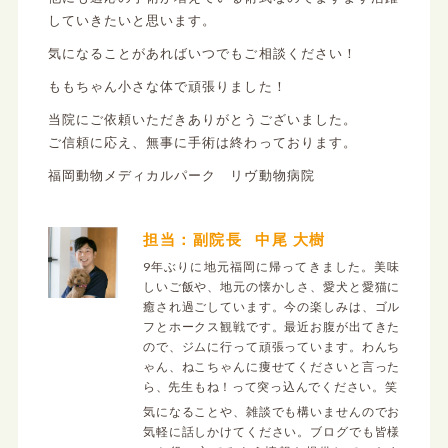
していきたいと思います。
気になることがあればいつでもご相談ください！
ももちゃん小さな体で頑張りました！
当院にご依頼いただきありがとうございました。
ご信頼に応え、無事に手術は終わっております。
福岡動物メディカルパーク リヴ動物病院
担当：副院長
中尾 大樹
9年ぶりに地元福岡に帰ってきました。美味
しいご飯や、地元の懐かしさ、愛犬と愛猫に
癒され過ごしています。今の楽しみは、ゴル
フとホークス観戦です。最近お腹が出てきた
ので、ジムに行って頑張っています。わんち
ゃん、ねこちゃんに痩せてくださいと言った
ら、先生もね！って突っ込んでください。笑
気になることや、雑談でも構いませんのでお
気軽に話しかけてください。ブログでも皆様