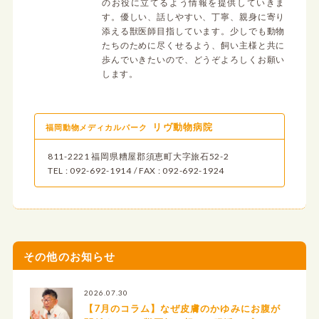
のお役に立てるよう情報を提供していきま
す。優しい、話しやすい、丁寧、親身に寄り
添える獣医師目指しています。少しでも動物
たちのために尽くせるよう、飼い主様と共に
歩んでいきたいので、どうぞよろしくお願い
します。
リヴ動物病院
福岡動物メディカルパーク
811-2221 福岡県糟屋郡須恵町大字旅石52-2
TEL : 092-692-1914 / FAX : 092-692-1924
その他のお知らせ
2026.07.30
【7月のコラム】なぜ皮膚のかゆみにお腹が