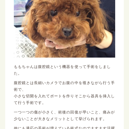
ももちゃんは腹腔鏡という機器を使って手術をしまし
た。
腹腔鏡とは長細いカメラでお腹の中を覗きながら行う手
術で、
小さな切開を入れてポートを作りそこから器具を挿入し
て行う手術です。
一つ一つの傷が小さく、術後の回復が早いこと、痛みが
少ないことが大きなメリットとして挙げられます。
他にも適応の手術が増えている術式なのでますます活躍