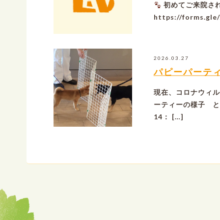
初めてご来院さ
https://forms.g
2026.03.27
パピーパーテ
現在、コロナウィル
ーティーの様子 と
14： […]