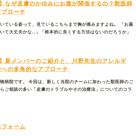
ム】なぜ皮膚のかゆみにお腹が関係するの？獣医師
アプローチ
いている姿って、見ているこちらまで胸が痛みますよね。 「お薬
いて大丈夫かな…」「根本的に良くする方法はないのだろうか」
ム】新メンバーのご紹介と、川野先生のアレルギ
療への多角的なアプローチ
物病院です。 今回は、新しく当院のチームに加わった獣医師のご
らご相談の多い「皮膚のトラブルやその治療法」についてのコラ
力フォーム