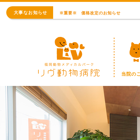
WEB予約始まりました！
大事なお知らせ
※重要※ 価格改定のお知らせ
初診 問診入力フォーム
アレルギー・アトピー・皮膚科
8月の臨時休診日【終日：事前連絡での順番
WEB予約始まりました！
当院の
※重要※ 価格改定のお知らせ