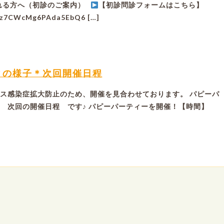
れる方へ（初診のご案内）
【初診問診フォームはこちら】
le/z7CWcMg6PAda5EbQ6 […]
ィの様子＊次回開催日程
ス感染症拡大防止のため、開催を見合わせております。 パピーパ
 次回の開催日程 です♪ パピーパーティーを開催！【時間】