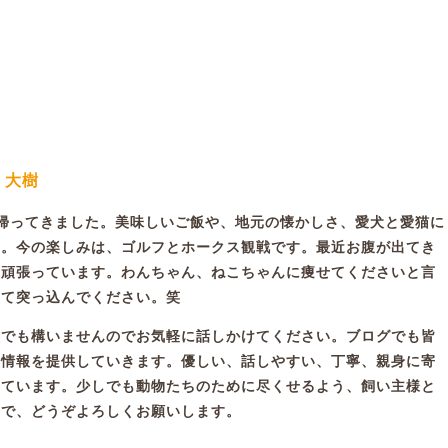
 大樹
帰ってきました。美味しいご飯や、地元の懐かしさ、愛犬と愛猫に
す。今の楽しみは、ゴルフとホークス観戦です。最近お腹が出てき
て頑張っています。わんちゃん、ねこちゃんに痩せてくださいと言
って突っ込んでください。笑
談でも構いませんのでお気軽に話しかけてください。ブログでも皆
う情報を提供していきます。優しい、話しやすい、丁寧、親身に寄
しています。少しでも動物たちのために尽くせるよう、飼い主様と
ので、どうぞよろしくお願いします。