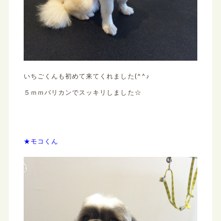
いちごくんも初めて来てくれました(^^♪
５ｍｍバリカンでスッキリしました☆
★モコくん