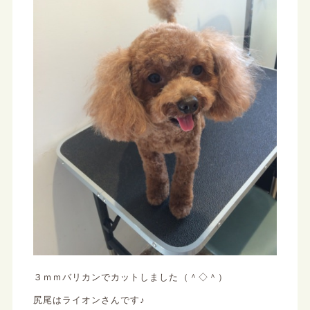
３ｍｍバリカンでカットしました（＾◇＾）
尻尾はライオンさんです♪