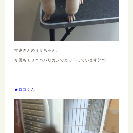
常連さんのリリちゃん。
今回も１０ｍｍバリカンでカットしています(^^)
★ロコくん