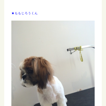
★ももじろうくん