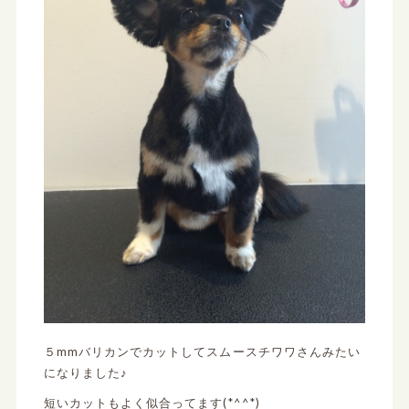
５mmバリカンでカットしてスムースチワワさんみたい
になりました♪
短いカットもよく似合ってます(*^^*)