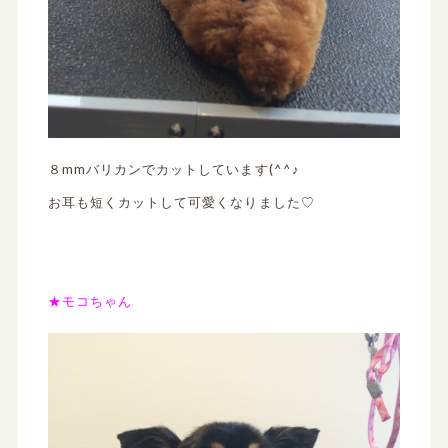
８mmバリカンでカットしています(^^♪
お耳も短くカットして可愛くなりました♡
★モコちゃん