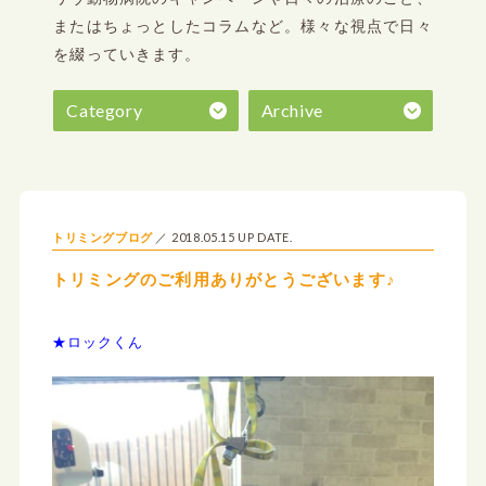
またはちょっとしたコラムなど。
様々な視点で日々
を綴っていきます。
Category
Archive
2018.05.15 UP DATE.
トリミングブログ
トリミングのご利用ありがとうございます♪
★ロックくん