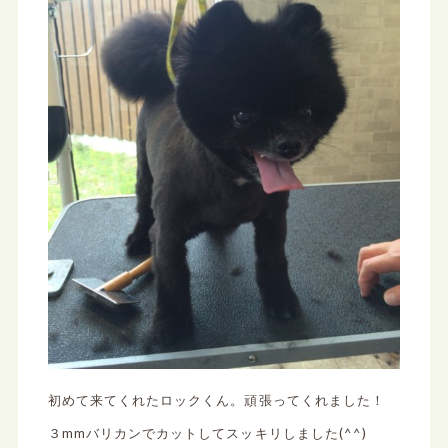
初めて来てくれたロックくん。頑張ってくれました！
３mmバリカンでカットしてスッキリしました(^^)