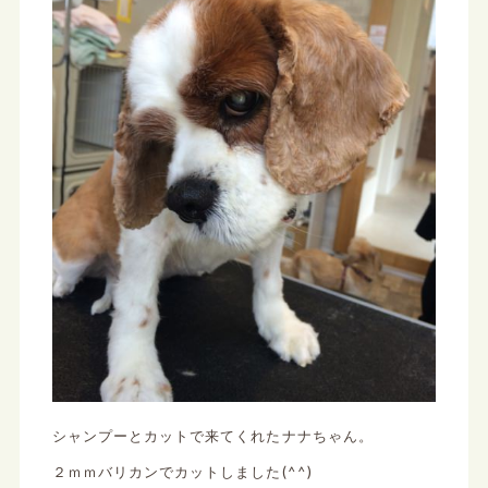
シャンプーとカットで来てくれたナナちゃん。
２ｍｍバリカンでカットしました(^^)