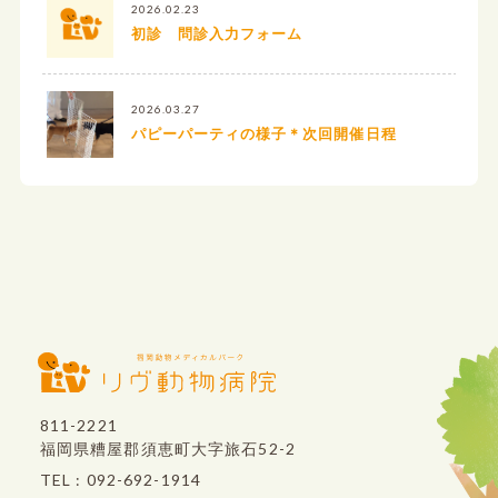
2026.02.23
初診 問診入力フォーム
2026.03.27
パピーパーティの様子＊次回開催日程
811-2221
福岡県糟屋郡須恵町大字旅石52-2
TEL : 092-692-1914