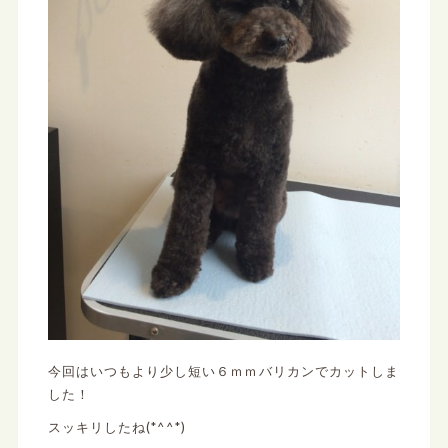
今回はいつもより少し短い６ｍｍバリカンでカットしま
した！
スッキリしたね(*^^*)