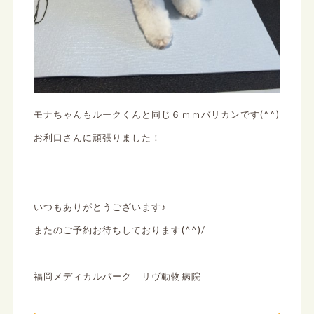
モナちゃんもルークくんと同じ６ｍｍバリカンです(^^)
お利口さんに頑張りました！
いつもありがとうございます♪
またのご予約お待ちしております(^^)/
福岡メディカルパーク リヴ動物病院