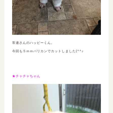
常連さんのハッピーくん。
今回も５ｍｍバリカンでカットしました(^^♪
★チャチャちゃん