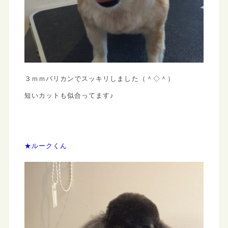
３ｍｍバリカンでスッキリしました（＾◇＾）
短いカットも似合ってます♪
★ルークくん