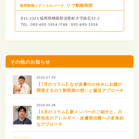
リヴ動物病院
福岡動物メディカルパーク
811-2221 福岡県糟屋郡須恵町大字旅石52-2
TEL : 092-692-1914 / FAX : 092-692-1924
その他のお知らせ
2026.07.30
【7月のコラム】なぜ皮膚のかゆみにお腹が
関係するの？獣医師の想いと腸活アプローチ
2026.06.28
【6月のコラム】新メンバーのご紹介と、川
野先生のアレルギー・皮膚病治療への多角的
なアプローチ