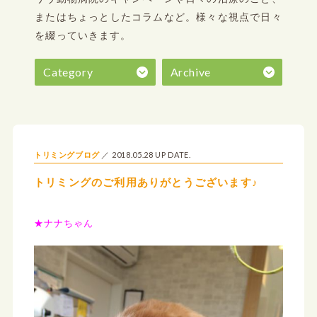
またはちょっとしたコラムなど。
様々な視点で日々
を綴っていきます。
Category
Archive
2018.05.28 UP DATE.
トリミングブログ
トリミングのご利用ありがとうございます♪
★ナナちゃん