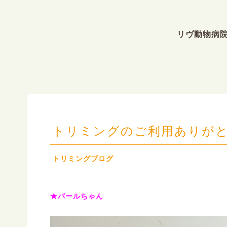
リヴ動物病
トリミングのご利用ありがと
トリミングブログ
★パールちゃん