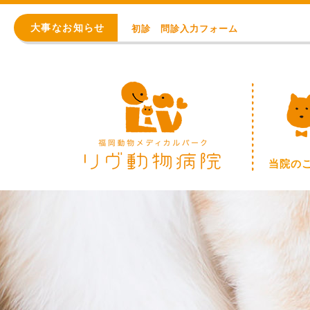
初診 問診入力フォーム
大事なお知らせ
アレルギー・アトピー・皮膚科
8月の臨時休診日【終日：事前連絡での順番
WEB予約始まりました！
※重要※ 価格改定のお知らせ
初診 問診入力フォーム
当院の
アレルギー・アトピー・皮膚科
8月の臨時休診日【終日：事前連絡での順番
WEB予約始まりました！
※重要※ 価格改定のお知らせ