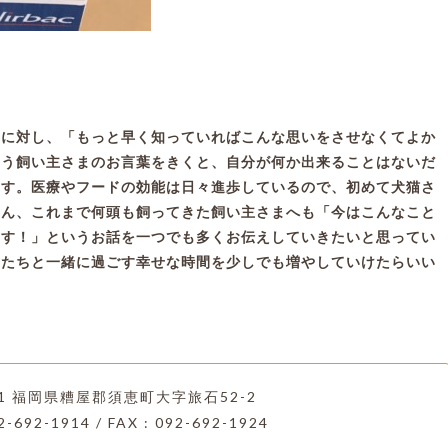
ちに対し、「もっと早く知っていればこんな思いをさせなくてよか
いう飼い主さまのお言葉をきくと、自分が何か出来ることはないだ
ます。医療やフードの効能は日々進歩しているので、初めて犬猫さ
ろん、これまで何頭も飼ってきた飼い主さまへも「今はこんなこと
ます！」というお話を一つでも多くお伝えしていきたいと思ってい
物たちと一緒に過ごす幸せな時間を少しでも増やしていけたらいい
221 福岡県糟屋郡須恵町大字旅石52-2
2-692-1914 / FAX : 092-692-1924