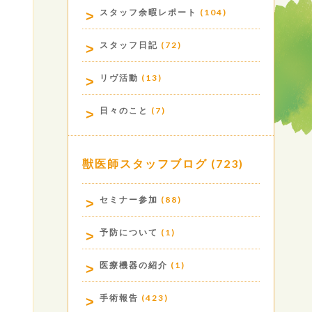
スタッフ余暇レポート
(104)
スタッフ日記
(72)
リヴ活動
(13)
日々のこと
(7)
獣医師スタッフブログ
(723)
セミナー参加
(88)
予防について
(1)
医療機器の紹介
(1)
手術報告
(423)