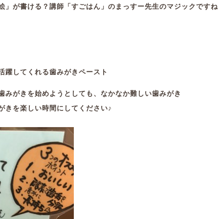
絵」が書ける？講師「すごはん」のまっすー先生のマジックですね
活躍してくれる歯みがきペースト
歯みがきを始めようとしても、なかなか難しい歯みがき
がきを楽しい時間にしてください♪