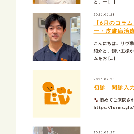
と、一 […]
2026.06.28
【6月のコラ
ー・皮膚病治
こんにちは。リヴ動
紹介と、飼い主様か
ムをお […]
2026.02.23
初診 問診入
初めてご来院さ
https://forms.g
2026.03.27