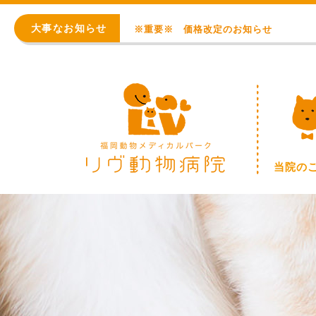
WEB予約始まりました！
大事なお知らせ
※重要※ 価格改定のお知らせ
初診 問診入力フォーム
アレルギー・アトピー・皮膚科
8月の臨時休診日【終日：事前連絡での順番
WEB予約始まりました！
当院の
※重要※ 価格改定のお知らせ