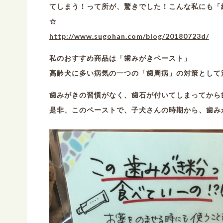
てしまう！って所が、驚きでした！こんな私にも「
☆
http://www.sugohan.com/blog/20180723d/
私のおすすめ商品は「歯みがきペースト」
高齢犬に多い病気の一つの「歯周病」の対策として
歯みがきの習慣がなく、歯石が付いてしまってから
是非、このペーストで、子犬さんの時期から、歯み