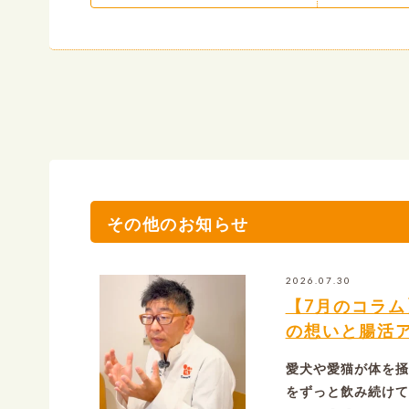
その他のお知らせ
2026.07.30
【7月のコラ
の想いと腸活
愛犬や愛猫が体を掻
をずっと飲み続けて