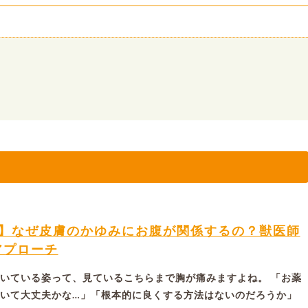
ム】なぜ皮膚のかゆみにお腹が関係するの？獣医師
アプローチ
いている姿って、見ているこちらまで胸が痛みますよね。 「お薬
いて大丈夫かな…」「根本的に良くする方法はないのだろうか」