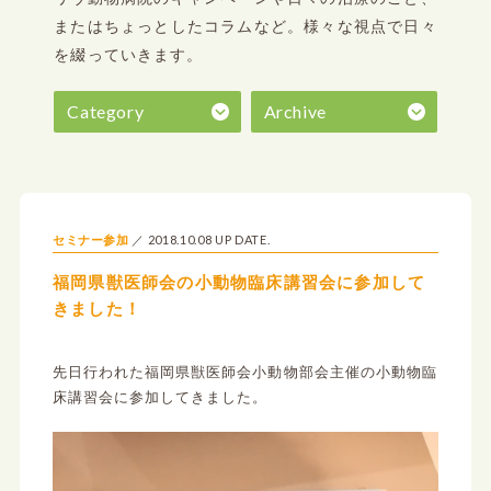
またはちょっとしたコラムなど。
様々な視点で日々
を綴っていきます。
Category
Archive
2018.10.08 UP DATE.
セミナー参加
福岡県獣医師会の小動物臨床講習会に参加して
きました！
先日行われた福岡県獣医師会小動物部会主催の小動物臨
床講習会に参加してきました。