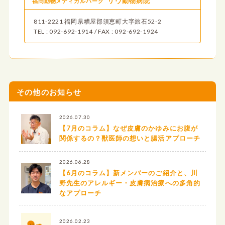
リヴ動物病院
福岡動物メディカルパーク
811-2221 福岡県糟屋郡須恵町大字旅石52-2
TEL : 092-692-1914 / FAX : 092-692-1924
その他のお知らせ
2026.07.30
【7月のコラム】なぜ皮膚のかゆみにお腹が
関係するの？獣医師の想いと腸活アプローチ
2026.06.28
【6月のコラム】新メンバーのご紹介と、川
野先生のアレルギー・皮膚病治療への多角的
なアプローチ
2026.02.23