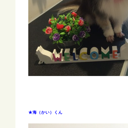
★海（かい）くん