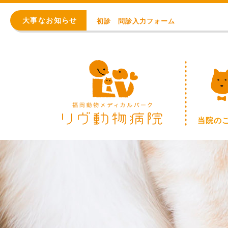
初診 問診入力フォーム
大事なお知らせ
アレルギー・アトピー・皮膚科
8月の臨時休診日【終日：事前連絡での順番
WEB予約始まりました！
※重要※ 価格改定のお知らせ
初診 問診入力フォーム
当院の
アレルギー・アトピー・皮膚科
8月の臨時休診日【終日：事前連絡での順番
WEB予約始まりました！
※重要※ 価格改定のお知らせ