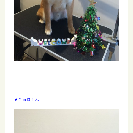
★チョロくん