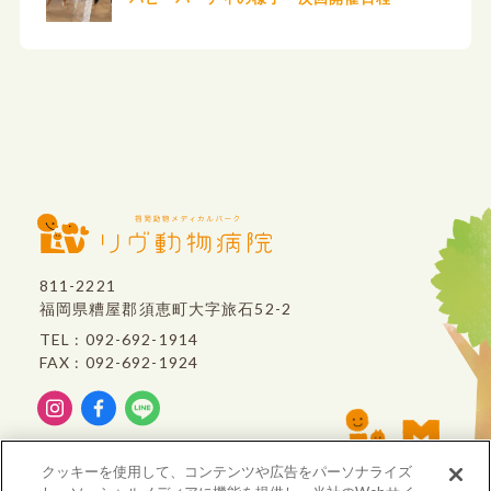
811-2221
福岡県糟屋郡須恵町大字旅石52-2
TEL : 092-692-1914
FAX : 092-692-1924
リヴ動物病院は、
クッキーを使用して、コンテンツや広告をパーソナライズ
VCA Japan
のグループ病院です。