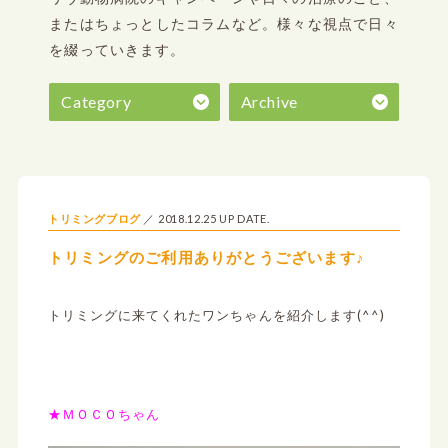
またはちょっとしたコラムなど。
様々な視点で日々
を綴っていきます。
Category
Archive
2018.12.25 UP DATE.
トリミングブログ
トリミングのご利用ありがとうございます♪
トリミングに来てくれたワンちゃんを紹介します(^^)
★ＭＯＣＯちゃん