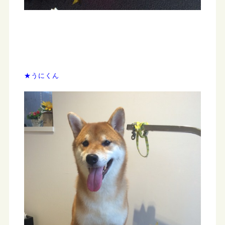
★うにくん