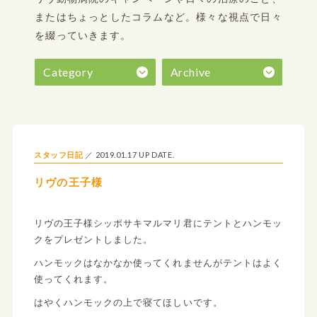
またはちょっとしたコラムなど。
様々な視点で日々
を綴っていきます。
Category
Archive
2019.01.17 UP DATE.
スタッフ日記
リヴの王子様
リヴの王子様シッポサキマルマリ君にテントとハンモッ
クをプレゼントしました。
ハンモックはなかなか使ってくれませんがテントはよく
使ってくれます。
はやくハンモックの上で寝てほしいです。