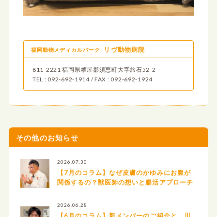
リヴ動物病院
福岡動物メディカルパーク
811-2221 福岡県糟屋郡須恵町大字旅石52-2
TEL : 092-692-1914 / FAX : 092-692-1924
その他のお知らせ
2026.07.30
【7月のコラム】なぜ皮膚のかゆみにお腹が
関係するの？獣医師の想いと腸活アプローチ
2026.06.28
【6月のコラム】新メンバーのご紹介と、川