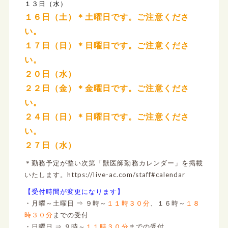
１３日（水）
１６日（土）＊土曜日です。ご注意くださ
い。
１７日（日）＊日曜日です。ご注意くださ
い。
２０日（水）
２２日（金）＊金曜日です。ご注意くださ
い。
２４日（日）＊日曜日です。ご注意くださ
い。
２７日（水）
＊勤務予定が整い次第「獣医師勤務カレンダー」を掲載
いたします。https://live-ac.com/staff#calendar
【受付時間が変更になります】
・月曜～土曜日 ⇒ ９時～
１１時３０分
、１６時～
１８
時３０分
までの受付
・日曜日 ⇒ ９時～
１１時３０分
までの受付