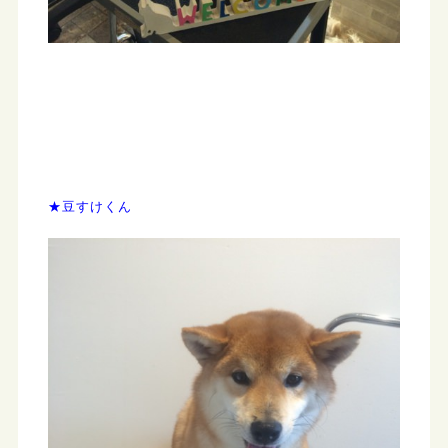
★豆すけくん