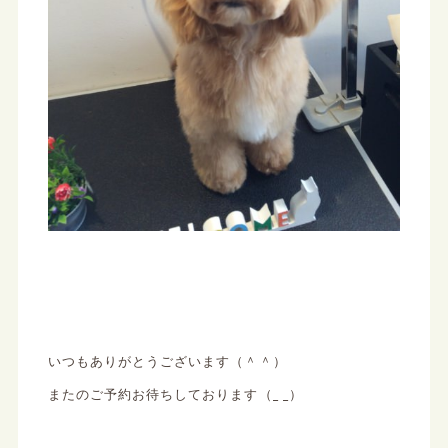
いつもありがとうございます（＾＾）
またのご予約お待ちしております（_ _）