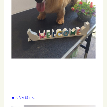
★もも次郎くん