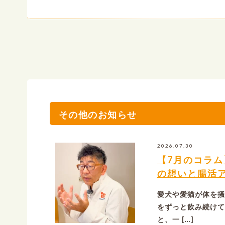
その他のお知らせ
2026.07.30
【7月のコラ
の想いと腸活
愛犬や愛猫が体を掻
をずっと飲み続けて
と、一 […]