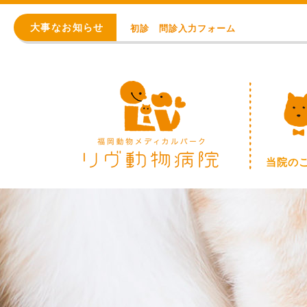
初診 問診入力フォーム
大事なお知らせ
アレルギー・アトピー・皮膚科
8月の臨時休診日【終日：事前連絡での順番
WEB予約始まりました！
※重要※ 価格改定のお知らせ
初診 問診入力フォーム
当院の
アレルギー・アトピー・皮膚科
8月の臨時休診日【終日：事前連絡での順番
WEB予約始まりました！
※重要※ 価格改定のお知らせ