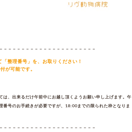
－－－－－－－－－－－－－－－－－－－－－－
て「整理番号」を、お取りください！
受付が可能です。
。
ては、出来るだけ午前中にお越し頂くようお願い申し上げます。午
番号のお手続きが必要ですが、18:00までの限られた枠となりま
－－－－－－－－－－－－－－－－－－－－－－