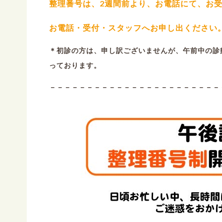
整理番号は、2週間前より、お電話にて、お
お電話・受付・スタッフへお申し出ください
＊初診の方は、申し訳ございませんが、午前中の診療
っております。
－－－－－－－－－－－－－－－－－－－－－－－