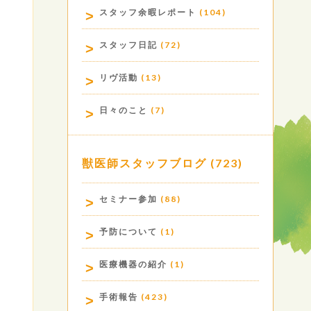
スタッフ余暇レポート
(104)
スタッフ日記
(72)
リヴ活動
(13)
日々のこと
(7)
獣医師スタッフブログ
(723)
セミナー参加
(88)
予防について
(1)
医療機器の紹介
(1)
手術報告
(423)