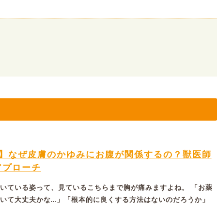
ム】なぜ皮膚のかゆみにお腹が関係するの？獣医師
アプローチ
いている姿って、見ているこちらまで胸が痛みますよね。 「お薬
いて大丈夫かな…」「根本的に良くする方法はないのだろうか」