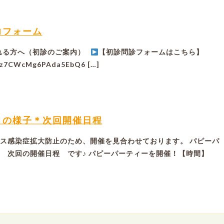
力フォーム
れる方へ（初診のご案内）
【初診問診フォームはこちら】
le/z7CWcMg6PAda5EbQ6 […]
ィの様子＊次回開催日程
ス感染症拡大防止のため、開催を見合わせております。 パピーパ
 次回の開催日程 です♪ パピーパーティーを開催！【時間】