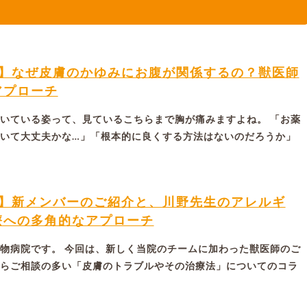
ム】なぜ皮膚のかゆみにお腹が関係するの？獣医師
アプローチ
いている姿って、見ているこちらまで胸が痛みますよね。 「お薬
いて大丈夫かな…」「根本的に良くする方法はないのだろうか」
ム】新メンバーのご紹介と、川野先生のアレルギ
療への多角的なアプローチ
物病院です。 今回は、新しく当院のチームに加わった獣医師のご
らご相談の多い「皮膚のトラブルやその治療法」についてのコラ