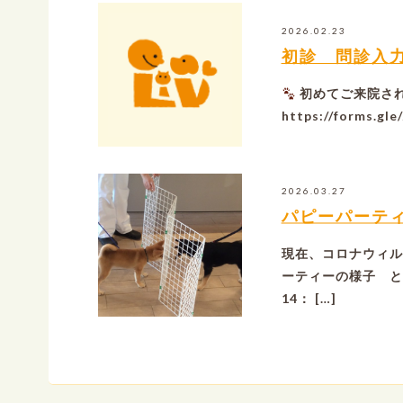
2026.02.23
初診 問診入
初めてご来院さ
https://forms.g
2026.03.27
パピーパーテ
現在、コロナウィル
ーティーの様子 と
14： […]