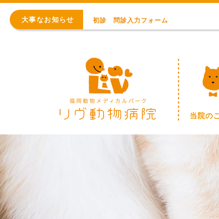
初診 問診入力フォーム
大事なお知らせ
アレルギー・アトピー・皮膚科
8月の臨時休診日【終日：事前連絡での順番
WEB予約始まりました！
※重要※ 価格改定のお知らせ
初診 問診入力フォーム
当院の
アレルギー・アトピー・皮膚科
8月の臨時休診日【終日：事前連絡での順番
WEB予約始まりました！
※重要※ 価格改定のお知らせ