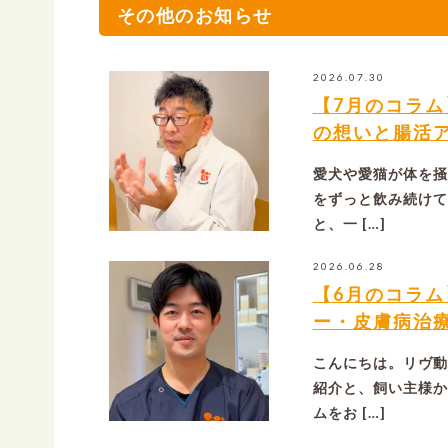
その他のお知らせ
2026.07.30
【7月のコラ
の想いと腸活
愛犬や愛猫が体を掻
をずっと飲み続けて
と、一 […]
2026.06.28
【6月のコラ
ー・皮膚病治
こんにちは。リヴ動
紹介と、飼い主様か
ムをお […]