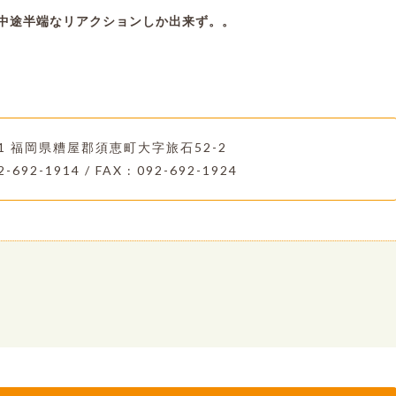
中途半端なリアクションしか出来ず。。
221 福岡県糟屋郡須恵町大字旅石52-2
2-692-1914 / FAX : 092-692-1924