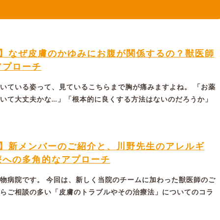
ム】なぜ皮膚のかゆみにお腹が関係するの？獣医師
アプローチ
いている姿って、見ているこちらまで胸が痛みますよね。 「お薬
いて大丈夫かな…」「根本的に良くする方法はないのだろうか」
ム】新メンバーのご紹介と、川野先生のアレルギ
療への多角的なアプローチ
物病院です。 今回は、新しく当院のチームに加わった獣医師のご
らご相談の多い「皮膚のトラブルやその治療法」についてのコラ