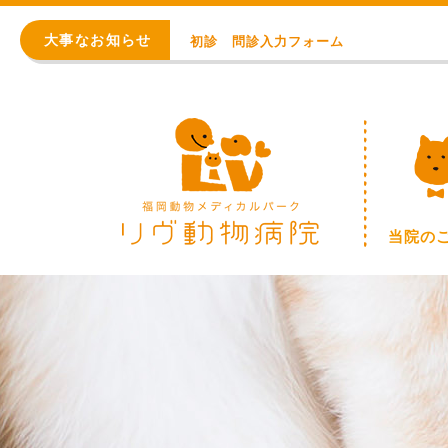
初診 問診入力フォーム
大事なお知らせ
アレルギー・アトピー・皮膚科
8月の臨時休診日【終日：事前連絡での順番
WEB予約始まりました！
※重要※ 価格改定のお知らせ
初診 問診入力フォーム
当院の
アレルギー・アトピー・皮膚科
8月の臨時休診日【終日：事前連絡での順番
WEB予約始まりました！
※重要※ 価格改定のお知らせ