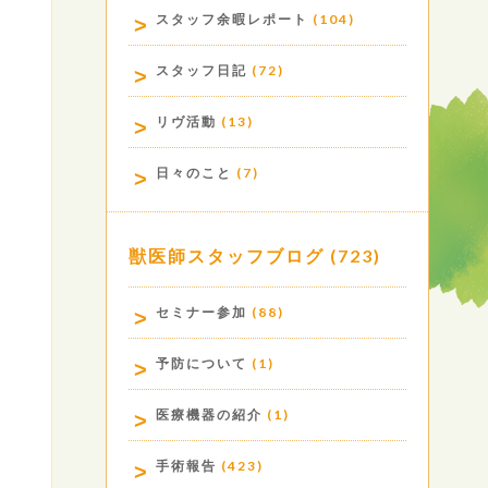
スタッフ余暇レポート
(104)
スタッフ日記
(72)
リヴ活動
(13)
日々のこと
(7)
獣医師スタッフブログ
(723)
セミナー参加
(88)
予防について
(1)
医療機器の紹介
(1)
手術報告
(423)