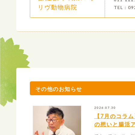
リヴ動物病院
TEL : 09
その他のお知らせ
2026.07.30
【7月のコラ
の想いと腸活