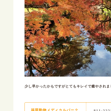
少し早かったかもですがとてもキレイで癒やされま
福岡動物メディカルパーク
811-2