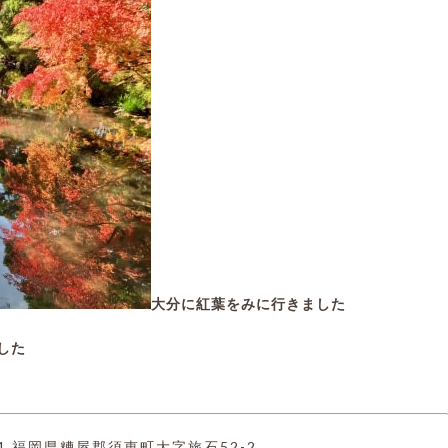
大分に紅葉をみに行きました
した
221 福岡県糟屋郡須恵町大字旅石52-2