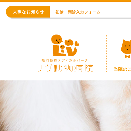
初診 問診入力フォーム
大事なお知らせ
アレルギー・アトピー・皮膚科
8月の臨時休診日【終日：事前連絡での順番
WEB予約始まりました！
※重要※ 価格改定のお知らせ
初診 問診入力フォーム
当院の
アレルギー・アトピー・皮膚科
8月の臨時休診日【終日：事前連絡での順番
WEB予約始まりました！
※重要※ 価格改定のお知らせ