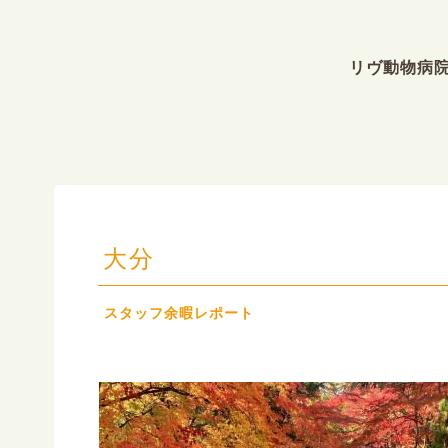
リヴ動物病
大分
スタッフ余暇レポート