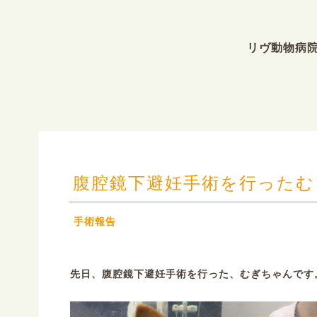
リヴ動物病
腹腔鏡下避妊手術を行ったむ
手術報告
先日、腹腔鏡下避妊手術を行った、むぎちゃんです