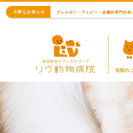
初診 問診入力フォーム
大事なお知らせ
アレルギー・アトピー・皮膚科
8月の臨時休診日【終日：事前連絡での順番
WEB予約始まりました！
※重要※ 価格改定のお知らせ
初診 問診入力フォーム
当院の
アレルギー・アトピー・皮膚科
8月の臨時休診日【終日：事前連絡での順番
WEB予約始まりました！
※重要※ 価格改定のお知らせ