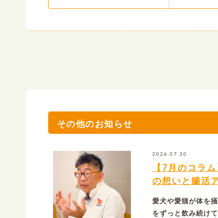
その他のお知らせ
2026.07.30
【7月のコラ
の想いと腸活
愛犬や愛猫が体を掻
をずっと飲み続けて