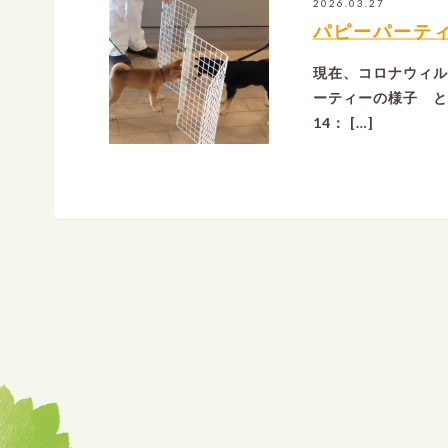
2026.03.27
パピーパーテ
現在、コロナウィル
ーティーの様子 と
14： […]